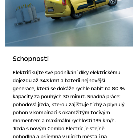
Schopnosti
Elektrifikujte své podnikání díky elektrickému
dojezdu až 343 km1 a baterii nejnovější
generace, která se dokáže rychle nabít na 80 %
kapacity za pouhých 30 minut. Snadná práce:
pohodová jízda, kterou zajišťuje tichý a plynulý
pohon v kombinaci s okamžitým točivým
momentem a maximální rychlostí 135 km/h.
Jízda s novým Combo Electric je stejně
pohodlná a příjemná v ulicích města i na