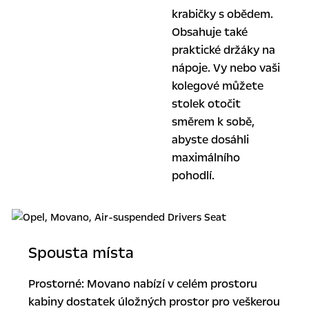
krabičky s obědem.
Obsahuje také
praktické držáky na
nápoje. Vy nebo vaši
kolegové můžete
stolek otočit
směrem k sobě,
abyste dosáhli
maximálního
pohodlí.
Spousta místa
Prostorné: Movano nabízí v celém prostoru
kabiny dostatek úložných prostor pro veškerou