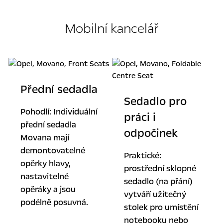
Mobilní kancelář
Přední sedadla
Sedadlo pro
Pohodlí: Individuální
práci i
přední sedadla
odpočinek
Movana mají
demontovatelné
Praktické:
opěrky hlavy,
prostřední sklopné
nastavitelné
sedadlo (na přání)
opěráky a jsou
vytváří užitečný
podélně posuvná.
stolek pro umístění
notebooku nebo