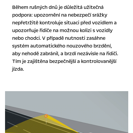
Během rušných dnů je důležitá užitečná
podpora: upozornění na nebezpečí srážky
nepřetržitě kontroluje situaci před vozidlem a
upozorňuje řidiče na možnou kolizi s vozidly
nebo chodci. V případě nutnosti zasáhne
systém automatického nouzového brzdění,
aby nehodě zabránil, a brzdí nezávisle na řidiči.
Tím je zajištěna bezpečnější a kontrolovanější
jízda.