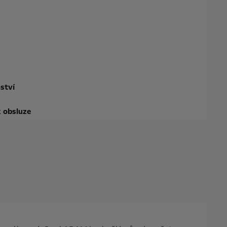
ství
 obsluze