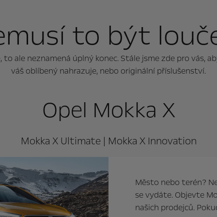
musí to být louč
to ale neznamená úplný konec. Stále jsme zde pro vás, abys
váš oblíbený nahrazuje, nebo originální příslušenství.
Opel Mokka X
Mokka X Ultimate | Mokka X Innovation
Město nebo terén? Ne
se vydáte. Objevte M
našich prodejců. Poku