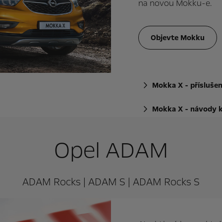
na novou Mokku-e.
Objevte Mokku
Mokka X - příslušen
Mokka X - návody k
Opel ADAM
ADAM Rocks | ADAM S | ADAM Rocks S