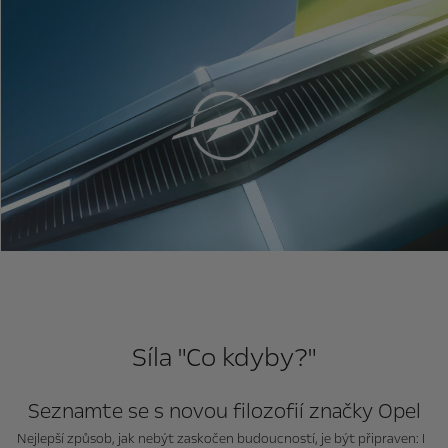
Síla "Co kdyby?"
Seznamte se s novou filozofií značky Opel
Nejlepší způsob, jak nebýt zaskočen budoucností, je být připraven: I