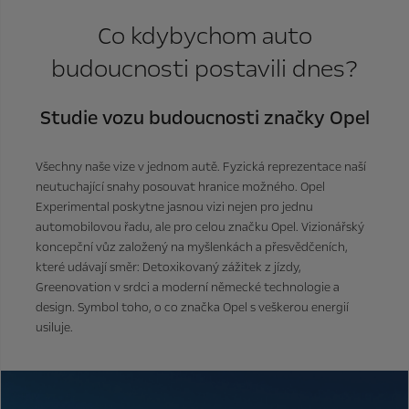
Co kdybychom auto
budoucnosti postavili dnes?
Studie vozu budoucnosti značky Opel
Všechny naše vize v jednom autě. Fyzická reprezentace naší
neutuchající snahy posouvat hranice možného. Opel
Experimental poskytne jasnou vizi nejen pro jednu
automobilovou řadu, ale pro celou značku Opel. Vizionářský
koncepční vůz založený na myšlenkách a přesvědčeních,
které udávají směr: Detoxikovaný zážitek z jízdy,
Greenovation v srdci a moderní německé technologie a
design. Symbol toho, o co značka Opel s veškerou energií
usiluje.