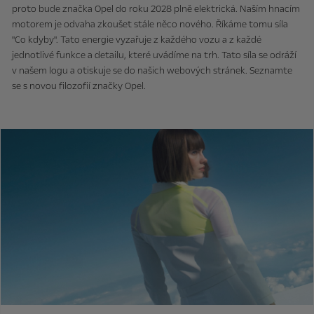
proto bude značka Opel do roku 2028 plně elektrická. Naším hnacím
motorem je odvaha zkoušet stále něco nového. Říkáme tomu síla
"Co kdyby". Tato energie vyzařuje z každého vozu a z každé
jednotlivé funkce a detailu, které uvádíme na trh. Tato síla se odráží
v našem logu a otiskuje se do našich webových stránek. Seznamte
se s novou filozofií značky Opel.