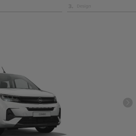
3
.
Design