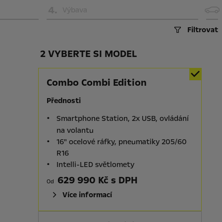
4
.
Výbava
Filtrovat
2 VYBERTE SI MODEL
Combo Combi Edition
Přednosti
Smartphone Station, 2x USB, ovládání
na volantu
16" ocelové ráfky, pneumatiky 205/60
R16
Intelli-LED světlomety
629 990 Kč s DPH
Od
Více informací