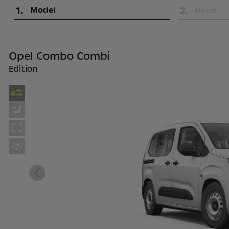
1
.
2
.
Model
Motor
Opel Combo Combi
Edition