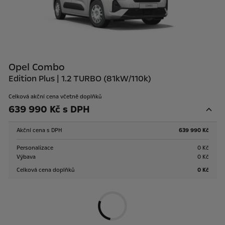
Opel Combo
Edition Plus | 1.2 TURBO (81kW/110k)
Celková akční cena včetně doplňků
639 990 Kč s DPH
Akční cena s DPH
639 990 Kč
Personalizace
0 Kč
Výbava
0 Kč
Celková cena doplňků
0 Kč