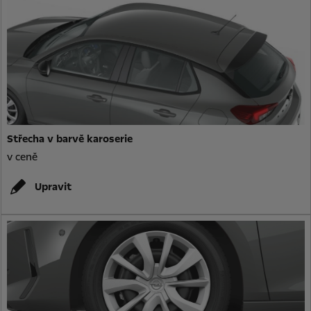
Střecha v barvě karoserie
v ceně
Upravit