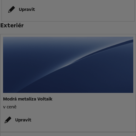
Upravit
Exteriér
Modrá metalíza Voltaik
v ceně
Upravit