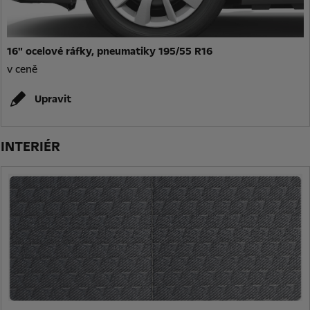
16" ocelové ráfky, pneumatiky 195/55 R16
v ceně
Upravit
INTERIÉR