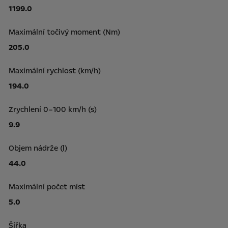
1199.0
Maximální točivý moment (Nm)
205.0
Maximální rychlost (km/h)
194.0
Zrychlení 0–100 km/h (s)
9.9
Objem nádrže (l)
44.0
Maximální počet míst
5.0
Šířka