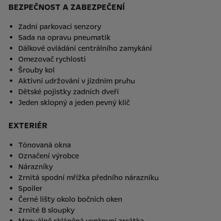
BEZPEČNOST A ZABEZPEČENÍ
Zadní parkovací senzory
Sada na opravu pneumatik
Dálkové ovládání centrálního zamykání
Omezovač rychlosti
Šrouby kol
Aktivní udržování v jízdním pruhu
Dětské pojistky zadních dveří
Jeden sklopný a jeden pevný klíč
EXTERIÉR
Tónovaná okna
Označení výrobce
Nárazníky
Zrnitá spodní mřížka předního nárazníku
Spoiler
Černé lišty okolo bočních oken
Zrnité B sloupky