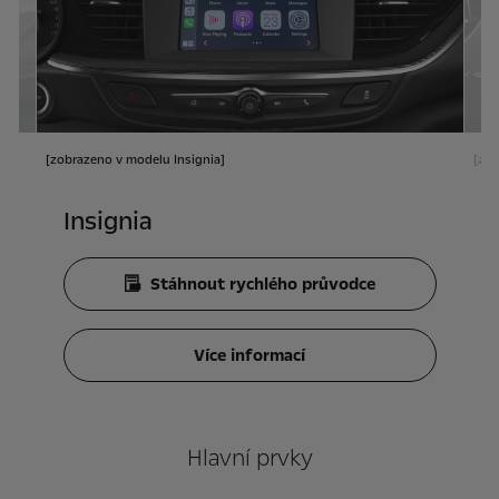
[zobrazeno v modelu Insignia]
[zob
Insignia
Stáhnout rychlého průvodce
Více informací
Hlavní prvky