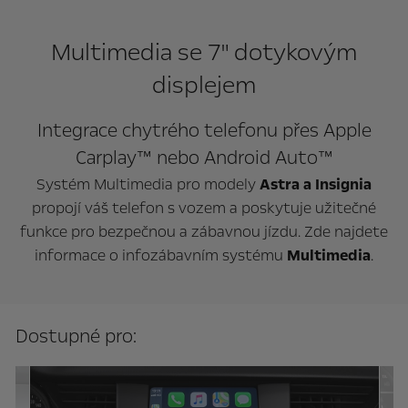
Multimedia se 7" dotykovým
displejem
Integrace chytrého telefonu přes Apple
Carplay™ nebo Android Auto™
Systém Multimedia pro modely
Astra a Insignia
propojí váš telefon s vozem a poskytuje užitečné
funkce pro bezpečnou a zábavnou jízdu. Zde najdete
informace o infozábavním systému
Multimedia
.
Dostupné pro: