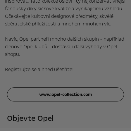
inspirovat. Tato kolekce osloví i ty nejkonzervativnější
fanoušky díky šičkové kvalitě a vynikajícímu vzhledu.
Očekávejte kultovní designové předměty, skvělé
sběratelské příležitosti a mnohem mnohem víc.
Navíc, Opel partneři mnoho dalších skupin - například
členové Opel klubů - dostávají další výhody v Opel
shopu.
Registrujte se a hned ušetříte!
www.opel-collection.com
Objevte Opel