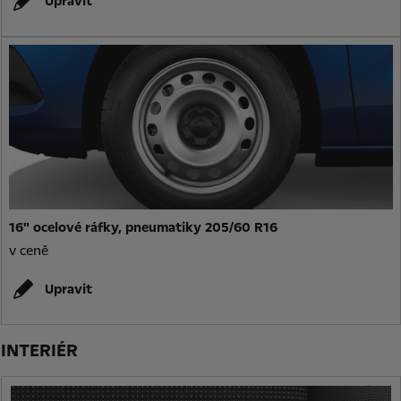
Upravit
16" ocelové ráfky, pneumatiky 205/60 R16
v ceně
Upravit
INTERIÉR