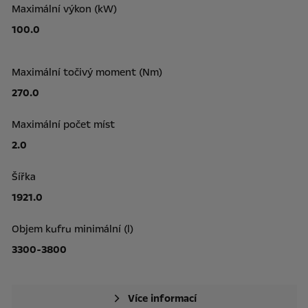
Maximální výkon (kW)
100.0
Maximální točivý moment (Nm)
270.0
Maximální počet míst
2.0
Šířka
1921.0
Objem kufru minimální (l)
3300-3800
Více informací