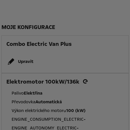
MOJE KONFIGURACE
Combo Electric Van Plus
Upravit
Elektromotor 100kW/136k
Palivo
Elektřina
Převodovka
Automatická
Výkon elektrického motoru
100 (kW)
ENGINE_CONSUMPTION_ELECTRIC
-
ENGINE_AUTONOMY_ELECTRIC
-