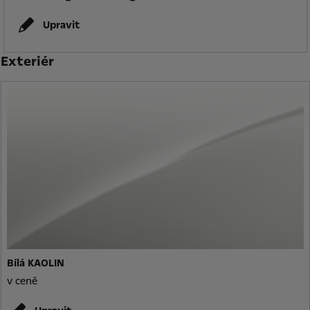
Upravit
Exteriér
Bílá KAOLIN
v ceně