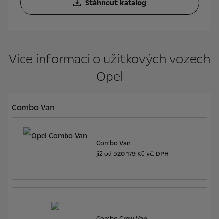
Stáhnout katalog
Více informací o užitkových vozech
Opel
Combo Van
Combo Van
již od
520 179 Kč vč. DPH
Combo Crew Van