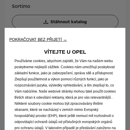
Sortimo
Stáhnout katalog
POKRAČOVAT BEZ PŘIJETÍ →
VÍTEJTE U OPEL
Používáme cookies, abychom zajistili, že Vám na našem webu
poskytneme nejlepší zážitek. Cookies nám umožňují poskytovat
základní funkce, jako je zabezpečení, správa sítě a přístupnost.
Zlepšují použitelnost a výkon pomocí různých funkcí, jako je
rozpoznávání jazyka, výsledky vyhledávání, a tím zlepšují to, co
Vám nabízíme. Naše webové stránky mohou také použít cookies
třetích stran k odesílání reklamy, která je pro vás relevantnější. .
Některé soubory cookie mohou být zpracovávány třetími
stranami, které se nacházejí v zemích mimo Evropský
Vivaro mobilní dílny
hospodářský prostor (EHP), které ještě nemusí mít rozhodnutí o
odpovídající ochraně údajů od příslušných evropských orgánů
pro ochranu údajů. V takovém případě je předávání založeno na