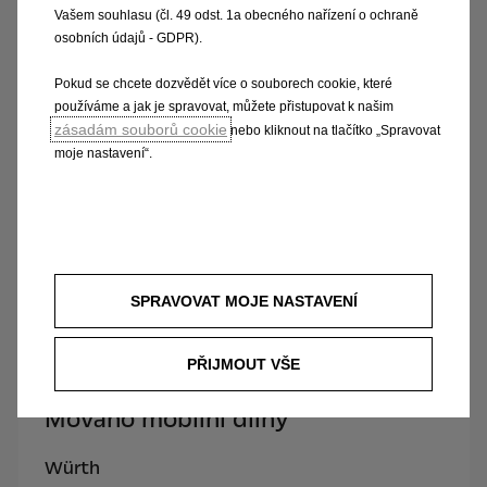
Würth
Vašem souhlasu (čl. 49 odst. 1a obecného nařízení o ochraně
osobních údajů - GDPR).
Stáhnout katalog
Pokud se chcete dozvědět více o souborech cookie, které
používáme a jak je spravovat, můžete přistupovat k našim
zásadám souborů cookie
nebo kliknout na tlačítko „Spravovat
moje nastavení“.
SPRAVOVAT MOJE NASTAVENÍ
PŘIJMOUT VŠE
Movano mobilní dílny
Würth