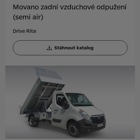
Movano zadní vzduchové odpužení
(semi air)
Drive Rite
Stáhnout katalog