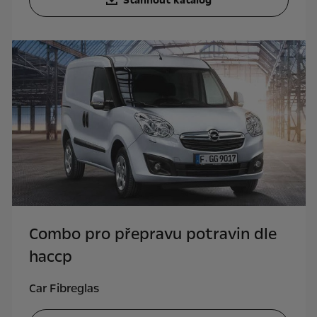
Stáhnout katalog
Combo pro přepravu potravin dle
haccp
Car Fibreglas