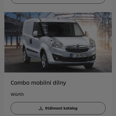
Combo mobilní dílny
Würth
Stáhnout katalog