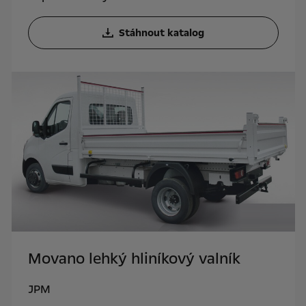
Stáhnout katalog
Movano lehký hliníkový valník
JPM