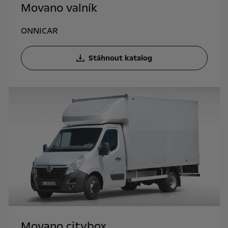
Movano valník
ONNICAR
Stáhnout katalog
Movano citybox