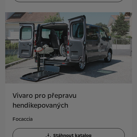
Vivaro pro přepravu
hendikepovaných
Focaccia
Stáhnout katalog