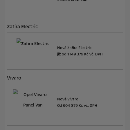
Zafira Electric
Nová Zafira Electric
již od
1 149 379 Kč vč. DPH
Vivaro
Nové Vivaro
Od
604 879 Kč vč. DPH