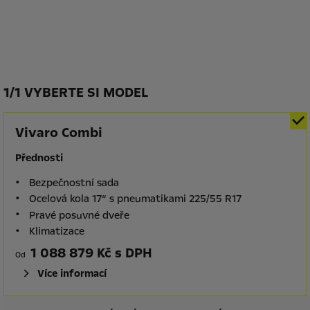
1
/
1 VYBERTE SI MODEL
Vivaro Combi
Přednosti
Bezpečnostní sada
Ocelová kola 17“ s pneumatikami 225/55 R17
Pravé posuvné dveře
Klimatizace
1 088 879 Kč s DPH
Od
Více informací