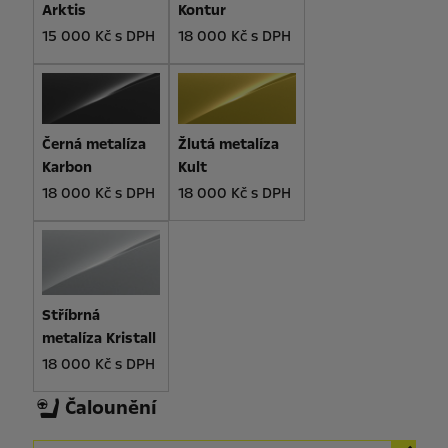
Arktis
Kontur
15 000 Kč s DPH
18 000 Kč s DPH
Černá metalíza
Žlutá metalíza
Karbon
Kult
18 000 Kč s DPH
18 000 Kč s DPH
Stříbrná
metalíza Kristall
18 000 Kč s DPH
Čalounění