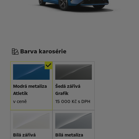
Barva karosérie
Modrá metalíza
Šedá zářivá
Atletik
Grafik
v ceně
15 000 Kč s DPH
Bílá zářivá
Bílá metalíza