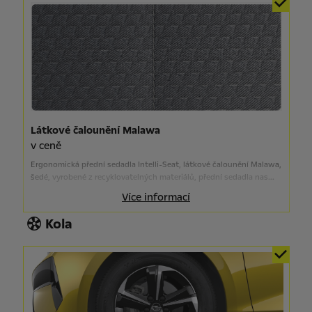
Látkové čalounění Malawa
v ceně
Ergonomická přední sedadla Intelli-Seat, látkové čalounění Malawa,
šedé, vyrobené z recyklovatelných materiálů, přední sedadla nas...
Více informací
Kola