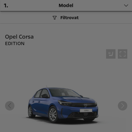
1
.
Model
Filtrovat
Opel Corsa
EDITION