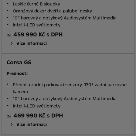
Leskle černé B sloupky
Oranžový dekor dveří a palubní desky
10“ barevný a dotykový Audiosystém Multimedia
Intelli-LED světlomety
459 990 Kč s DPH
Od
Více informací
Corsa GS
Přednosti
Přední a zadní parkovací senzory, 130° zadní parkovací
kamera
10“ barevný a dotykový Audiosystém Multimedia
Intelli-LED světlomety
469 990 Kč s DPH
Od
Více informací