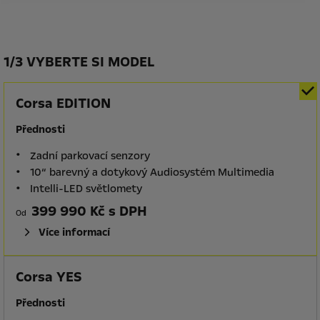
1
/
3 VYBERTE SI MODEL
Corsa EDITION
Přednosti
Zadní parkovací senzory
10“ barevný a dotykový Audiosystém Multimedia
Intelli-LED světlomety
399 990 Kč s DPH
Od
Více informací
Corsa YES
Přednosti