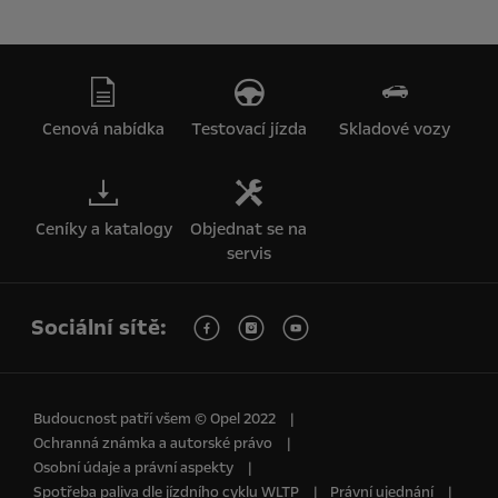
Cenová nabídka
Testovací jízda
Skladové vozy
Ceníky a katalogy
Objednat se na
servis
Sociální sítě:
Budoucnost patří všem © Opel 2022
Ochranná známka a autorské právo
Osobní údaje a právní aspekty
Spotřeba paliva dle jízdního cyklu WLTP
Právní ujednání