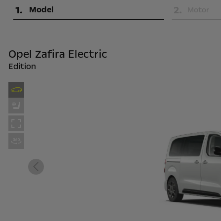
1
.
2
.
Model
Motor
Opel Zafira Electric
Edition