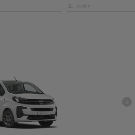
3
.
Design