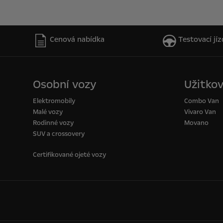
Cenová nabídka
Testovací jíz
Osobní vozy
Užitkov
Elektromobily
Combo Van
Malé vozy
Vivaro Van
Rodinné vozy
Movano
SUV a crossovery
Certifikované ojeté vozy