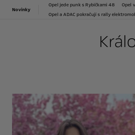
Opel jede punk s Rybičkami 48
Opel 
Novinky
Opel a ADAC pokračují s rally elektromo
Král