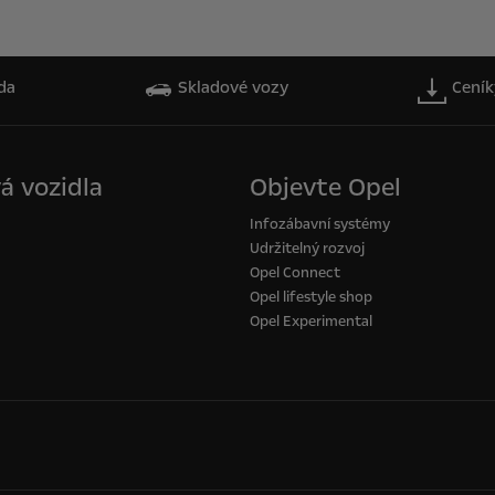
da
Skladové vozy
Ceník
á vozidla
Objevte Opel
Infozábavní systémy
Udržitelný rozvoj
Opel Connect
Opel lifestyle shop
Opel Experimental