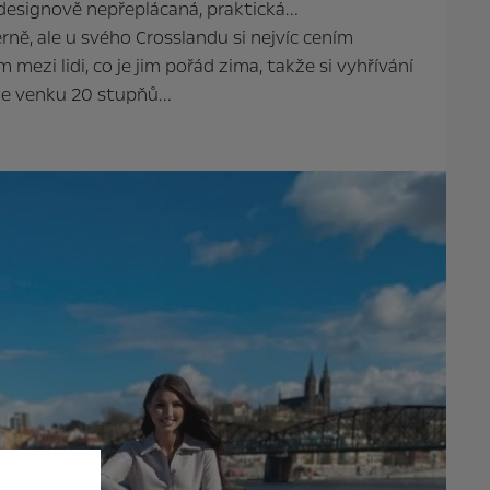
 designově nepřeplácaná, praktická…
rně, ale u svého Crosslandu si nejvíc cením
 mezi lidi, co je jim pořád zima, takže si vyhřívání
 je venku 20 stupňů…