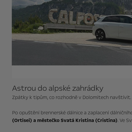
Astrou do alpské zahrádky
Zpátky k tipům, co rozhodně v Dolomitech navštívit.
Po opuštění brennerské dálnice a zaplacení dálnič
(Ortisei) a městečko Svatá Kristina (Cristina)
. Ve S