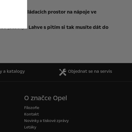
místění odkládacích prostor na nápoje ve
ebo „šestky“.
Lahve s pitím si tak musíte dát do
y a katalogy
Objednat se na servis
O značce Opel
Filozofie
Kontakt
Novinky a tiskové zprávy
Letáky