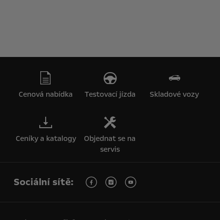
Cenová nabídka
Testovací jízda
Skladové vozy
Ceníky a katalogy
Objednat se na
servis
Sociální sítě: