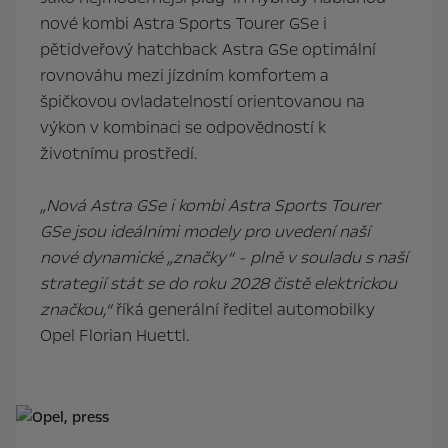
nové kombi Astra Sports Tourer GSe i
pětidveřový hatchback Astra GSe optimální
rovnováhu mezi jízdním komfortem a
špičkovou ovladatelností orientovanou na
výkon v kombinaci se odpovědností k
životnímu prostředí.
„Nová Astra GSe i kombi Astra Sports Tourer
GSe jsou ideálními modely pro uvedení naší
nové dynamické „značky“ - plně v souladu s naší
strategií stát se do roku 2028 čistě elektrickou
značkou,“
říká generální ředitel automobilky
Opel Florian Huettl.