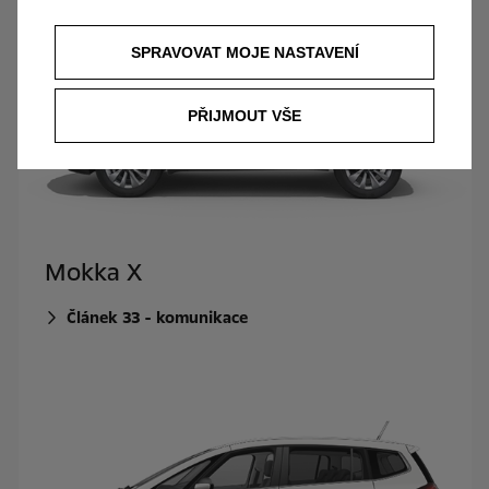
SPRAVOVAT MOJE NASTAVENÍ
PŘIJMOUT VŠE
Mokka X
Článek 33 - komunikace