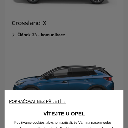
Crossland X
Článek 33 - komunikace
POKRAČOVAT BEZ PŘIJETÍ →
VÍTEJTE U OPEL
Grandland X
Používáme cookies, abychom zajistili, že Vám na našem webu